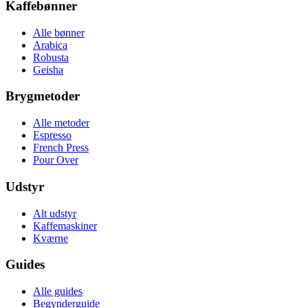
Kaffebønner
Alle bønner
Arabica
Robusta
Geisha
Brygmetoder
Alle metoder
Espresso
French Press
Pour Over
Udstyr
Alt udstyr
Kaffemaskiner
Kværne
Guides
Alle guides
Begynderguide