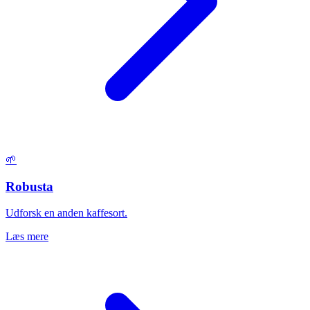
🌱
Robusta
Udforsk en anden kaffesort.
Læs mere