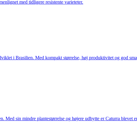
lignet med tidligere resistente varieteter.
klet i Brasilien. Med kompakt størrelse, høj produktivitet og god smag
n. Med sin mindre plantestørrelse og højere udbytte er Caturra blevet 