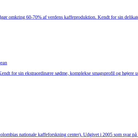
udgør omkring 60-70% af verdens kaffeproduktion. Kendt for sin delik
cean
Kendt for sin ekstraordinære sødme, komplekse smagsprofil og højere
 (Colombias nationale kaffeforskning center). Udgivet i 2005 som svar 