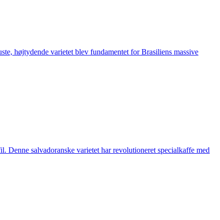
te, højtydende varietet blev fundamentet for Brasiliens massive
. Denne salvadoranske varietet har revolutioneret specialkaffe med