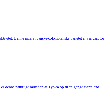
tivitet. Denne nicaraguanske/colombianske varietet er værdsat for
r denne naturlige mutation af Typica op til tre gange større end