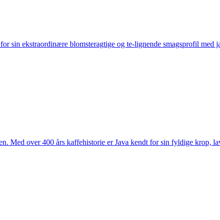
 for sin ekstraordinære blomsteragtige og te-lignende smagsprofil med 
n. Med over 400 års kaffehistorie er Java kendt for sin fyldige krop, lav