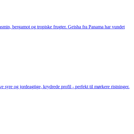
jasmin, bergamot og tropiske frugter. Geisha fra Panama har vundet
e syre og jordeagtige, krydrede profil - perfekt til mørkere ristninger.