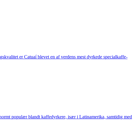
skvalitet er Catuaí blevet en af verdens mest dyrkede specialkaffe-
enormt populær blandt kaffedyrkere, især i Latinamerika, samtidig med