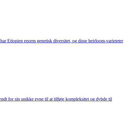
har Etiopien enorm genetisk diversitet, og disse heirloom-varieteter
ndt for sin unikke evne til at tilføje kompleksitet og dybde til