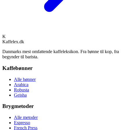
K
Kaffelex.dk
Danmarks mest omfattende kaffeleksikon. Fra bønne til kop, fra
begynder til barista.
Kaffebønner
Alle bønner
Arabica
Robusta
Geisha
Brygmetoder
Alle metoder
Espresso
French Press