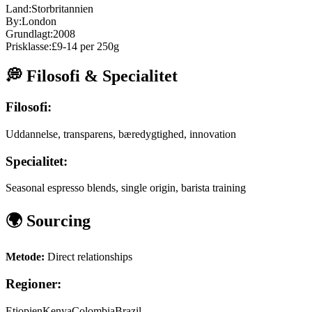
Land:
Storbritannien
By:
London
Grundlagt:
2008
Prisklasse:
£9-14 per 250g
💭 Filosofi & Specialitet
Filosofi:
Uddannelse, transparens, bæredygtighed, innovation
Specialitet:
Seasonal espresso blends, single origin, barista training
🌍 Sourcing
Metode:
Direct relationships
Regioner:
Etiopien
Kenya
Colombia
Brazil