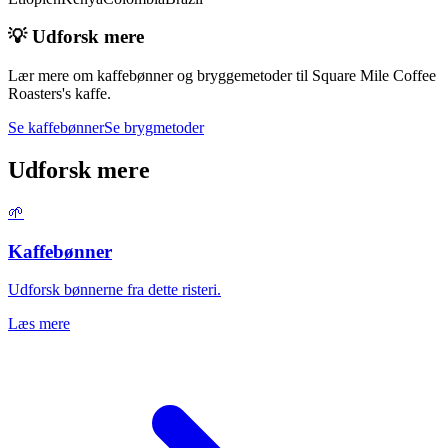
💡 Udforsk mere
Lær mere om kaffebønner og bryggemetoder til
Square Mile Coffee
Roasters
's kaffe.
Se kaffebønner
Se brygmetoder
Udforsk mere
🌱
Kaffebønner
Udforsk bønnerne fra dette risteri.
Læs mere